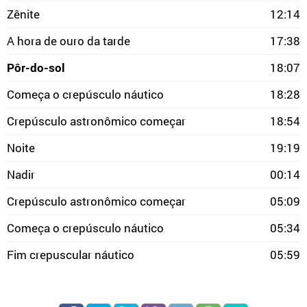
Zênite
12:14
A hora de ouro da tarde
17:38
Pôr-do-sol
18:07
Começa o crepúsculo náutico
18:28
Crepúsculo astronômico começar
18:54
Noite
19:19
Nadir
00:14
Crepúsculo astronômico começar
05:09
Começa o crepúsculo náutico
05:34
Fim crepuscular náutico
05:59