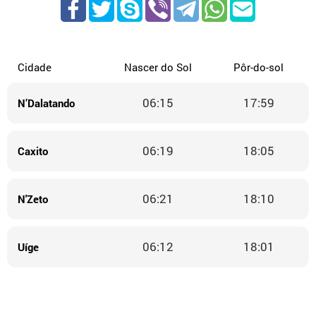
Cidade
Nascer do Sol
Pôr-do-sol
06:15
17:59
N’Dalatando
06:19
18:05
Caxito
06:21
18:10
N'Zeto
06:12
18:01
Uíge