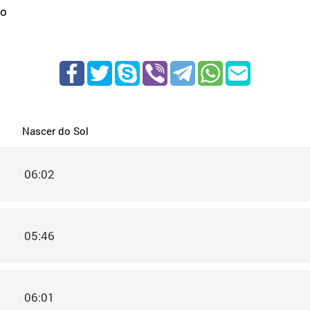
co
Nascer do Sol
06:02
05:46
06:01