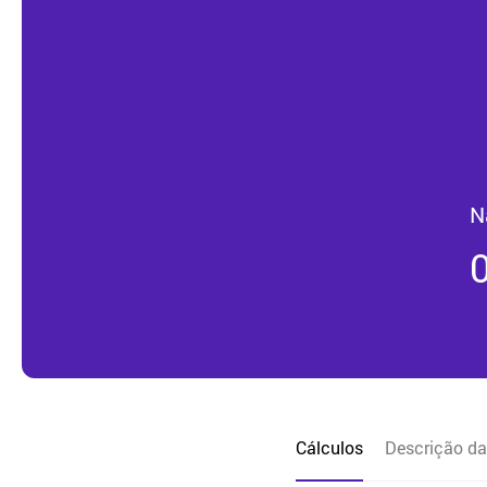
N
Cálculos
Descrição da