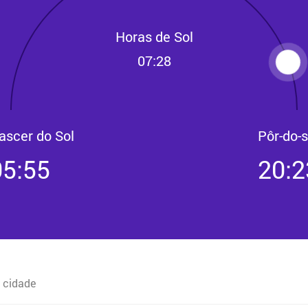
Horas de Sol
07:28
ascer do Sol
Pôr-do-s
05:55
20:2
 cidade