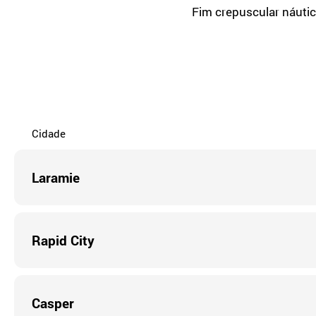
Fim crepuscular náuti
Cidade
Laramie
Rapid City
Casper