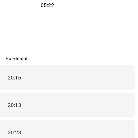
05:22
Pôr-do-sol
20:16
20:13
20:23