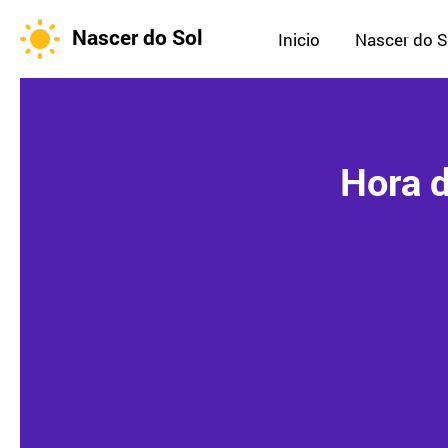
Nascer do Sol
Inicio
Nascer do S
Hora d