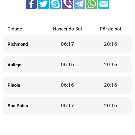
Cidade
Nascer do Sol
Pôr-do-sol
06:17
20:16
Richmond
06:16
20:16
Vallejo
06:16
20:16
Pinole
06:17
20:16
San Pablo