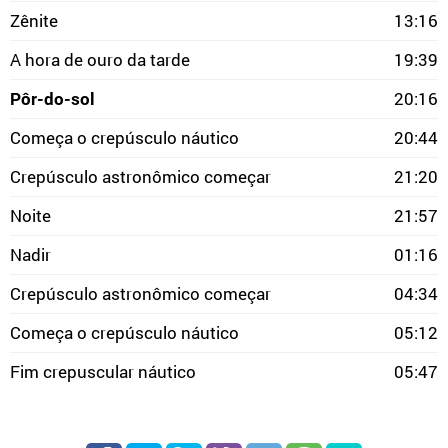
Zênite
13:16
A hora de ouro da tarde
19:39
Pôr-do-sol
20:16
Começa o crepúsculo náutico
20:44
Crepúsculo astronômico começar
21:20
Noite
21:57
Nadir
01:16
Crepúsculo astronômico começar
04:34
Começa o crepúsculo náutico
05:12
Fim crepuscular náutico
05:47