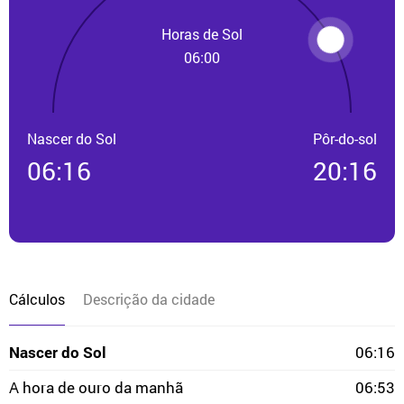
Horas de Sol
06:00
Nascer do Sol
Pôr-do-sol
06:16
20:16
Cálculos
Descrição da cidade
Nascer do Sol
06:16
A hora de ouro da manhã
06:53